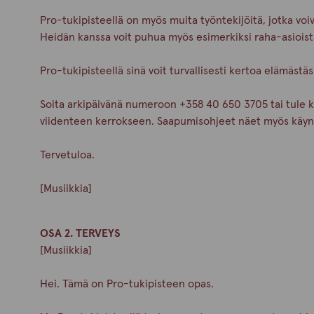
Pro-tukipisteellä on myös muita työntekijöitä, jotka voi
Heidän kanssa voit puhua myös esimerkiksi raha-asioist
Pro-tukipisteellä sinä voit turvallisesti kertoa elämäst
Soita arkipäivänä numeroon +358 40 650 3705 tai tule k
viidenteen kerrokseen. Saapumisohjeet näet myös käynti
Tervetuloa.
[Musiikkia]
OSA 2. TERVEYS
[Musiikkia]
Hei. Tämä on Pro-tukipisteen opas.