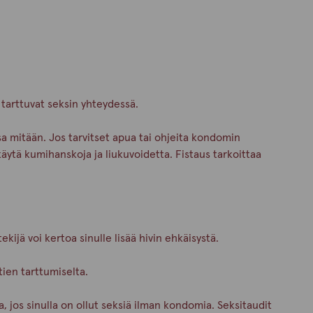
a tarttuvat seksin yhteydessä.
ksa mitään. Jos tarvitset apua tai ohjeita kondomin
käytä kumihanskoja ja liukuvoidetta. Fistaus tarkoittaa
kijä voi kertoa sinulle lisää hivin ehkäisystä.
tien tarttumiselta.
a, jos sinulla on ollut seksiä ilman kondomia. Seksitaudit