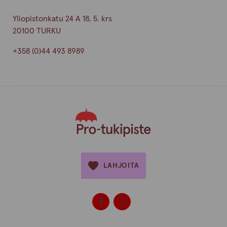
Yliopistonkatu 24 A 18, 5. krs
20100 TURKU
+358 (0)44 493 8989
LAHJOITA