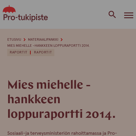
Skip
to
content
ETUSIVU
MATERIAALIPANKKI
MIES MIEHELLE -HANKKEEN LOPPURAPORTTI 2014.
RAPORTIT
RAPORTIT
Mies miehelle -
hankkeen
loppuraportti 2014.
Sosiaali-ja terveysministeriön rahoittamassa ja Pro-