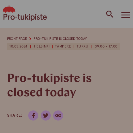
Skip
to
content
FRONT PAGE
PRO-TUKIPISTE IS CLOSED TODAY
10.05.2024
HELSINKI
TAMPERE
TURKU
09:00 - 17:00
Pro-tukipiste is
closed today
SHARE: