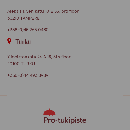
Aleksis Kiven katu 10 E 55, 3rd floor
33210 TAMPERE
+358 (0)45 265 0480
Turku
Yliopistonkatu 24 A 18, 5th floor
20100 TURKU
+358 (0)44 493 8989