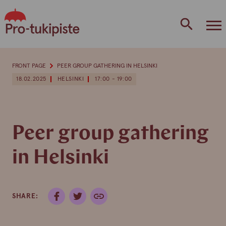
Skip
to
content
FRONT PAGE
PEER GROUP GATHERING IN HELSINKI
18.02.2025
HELSINKI
17:00 - 19:00
Peer group gathering
in Helsinki
SHARE: