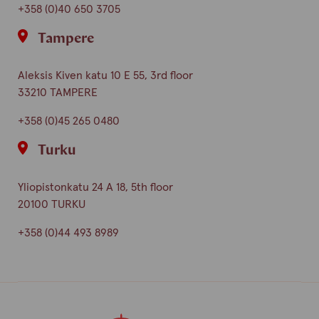
+358 (0)40 650 3705
Tampere
Aleksis Kiven katu 10 E 55, 3rd floor
33210 TAMPERE
+358 (0)45 265 0480
Turku
Yliopistonkatu 24 A 18, 5th floor
20100 TURKU
+358 (0)44 493 8989