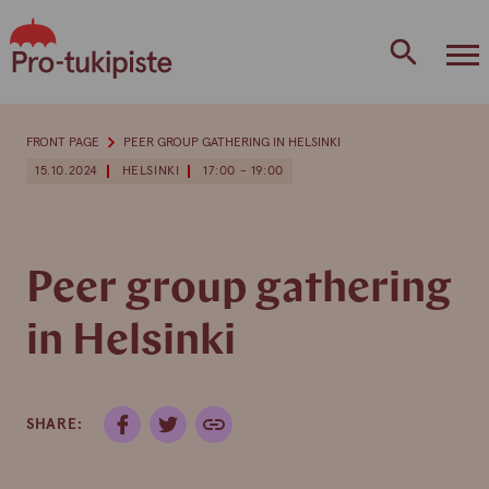
Skip
to
content
FRONT PAGE
PEER GROUP GATHERING IN HELSINKI
15.10.2024
HELSINKI
17:00 - 19:00
Peer group gathering
in Helsinki
SHARE: