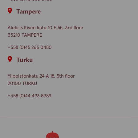
Tampere
Aleksis Kiven katu 10 E 55, 3rd floor
33210 TAMPERE
+358 (0)45 265 0480
Turku
Yliopistonkatu 24 A 18, 5th floor
20100 TURKU
+358 (0)44 493 8989