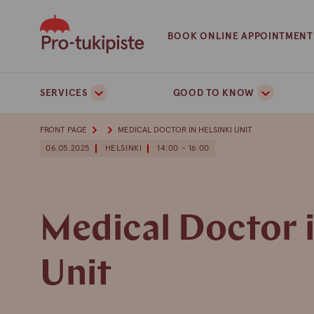
Skip
to
BOOK ONLINE APPOINTMENT
content
SERVICES
GOOD TO KNOW
FRONT PAGE
MEDICAL DOCTOR IN HELSINKI UNIT
06.05.2025
HELSINKI
14:00 - 16:00
Medical Doctor i
Unit