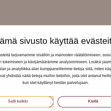
ämä sivusto käyttää evästei
teitä tarjoamamme sisällön ja mainosten räätälöimiseen, sosi
without an appointment.
n tukemiseen ja kävijämäärämme analysoimiseen. Lisäksi jaam
an ja analytiikka-alan kumppaneillemme tietoja siitä, miten kä
yhdistää näitä tietoja muihin tietoihin, joita olet antanut heille t
kun olet käyttänyt heidän palvelujaan.
Salli kaikki
Kiellä