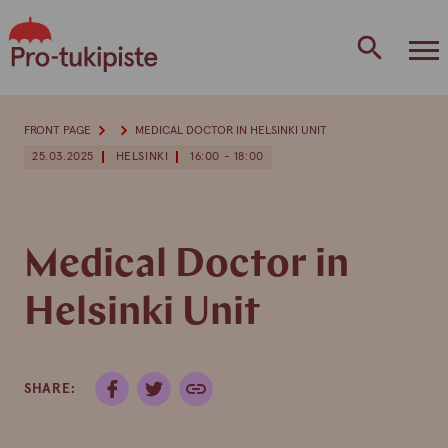
Skip
to
content
FRONT PAGE
MEDICAL DOCTOR IN HELSINKI UNIT
25.03.2025
HELSINKI
16:00 - 18:00
Medical Doctor in
Helsinki Unit
SHARE: