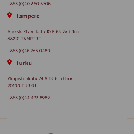
+358 (0)40 650 3705
Tampere
Aleksis Kiven katu 10 E 55, 3rd floor
33210 TAMPERE
+358 (0)45 265 0480
Turku
Yliopistonkatu 24 A 18, 5th floor
20100 TURKU
+358 (0)44 493 8989