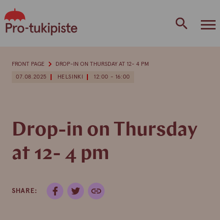
Skip
to
content
FRONT PAGE
DROP-IN ON THURSDAY AT 12- 4 PM
07.08.2025
HELSINKI
12:00 - 16:00
Drop-in on Thursday
at 12- 4 pm
SHARE: