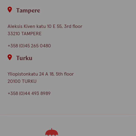
Tampere
Aleksis Kiven katu 10 E 55, 3rd floor
33210 TAMPERE
+358 (0)45 265 0480
Turku
Yliopistonkatu 24 A 18, 5th floor
20100 TURKU
+358 (0)44 493 8989