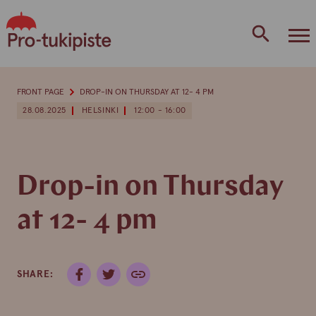
Skip
to
content
FRONT PAGE
DROP-IN ON THURSDAY AT 12- 4 PM
28.08.2025
HELSINKI
12:00 - 16:00
Drop-in on Thursday
at 12- 4 pm
SHARE: