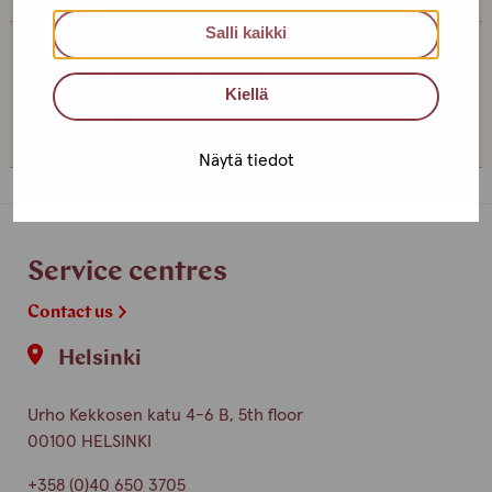
Salli kaikki
Service centre Helsinki
Kiellä
+358 (0)40 650 3705
Näytä tiedot
Service centres
Contact us
Helsinki
Urho Kekkosen katu 4-6 B, 5th floor
00100 HELSINKI
+358 (0)40 650 3705