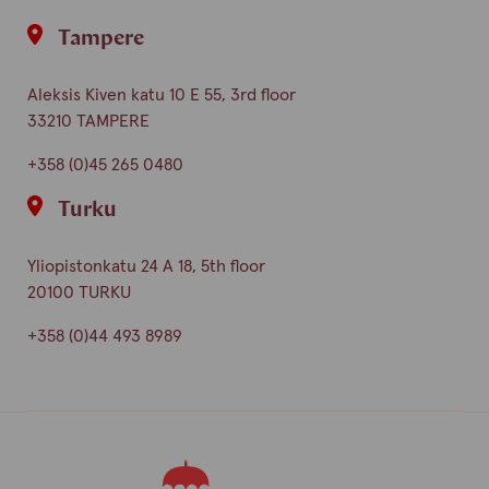
Tampere
Aleksis Kiven katu 10 E 55, 3rd floor
33210 TAMPERE
+358 (0)45 265 0480
Turku
Yliopistonkatu 24 A 18, 5th floor
20100 TURKU
+358 (0)44 493 8989