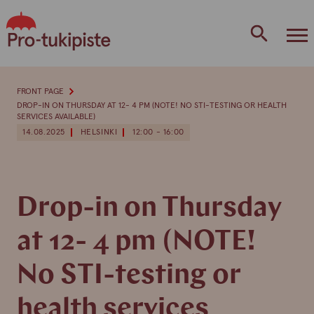
Skip
to
content
FRONT PAGE
DROP-IN ON THURSDAY AT 12- 4 PM (NOTE! NO STI-TESTING OR HEALTH
SERVICES AVAILABLE)
14.08.2025
HELSINKI
12:00 - 16:00
Drop-in on Thursday
at 12- 4 pm (NOTE!
No STI-testing or
health services