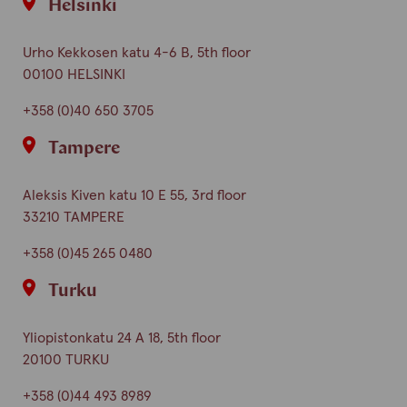
Helsinki
Urho Kekkosen katu 4-6 B, 5th floor
00100 HELSINKI
+358 (0)40 650 3705
Tampere
Aleksis Kiven katu 10 E 55, 3rd floor
33210 TAMPERE
+358 (0)45 265 0480
Turku
Yliopistonkatu 24 A 18, 5th floor
20100 TURKU
+358 (0)44 493 8989