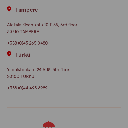
Tampere
Aleksis Kiven katu 10 E 55, 3rd floor
33210 TAMPERE
+358 (0)45 265 0480
Turku
Yliopistonkatu 24 A 18, 5th floor
20100 TURKU
+358 (0)44 493 8989