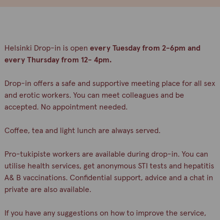
Helsinki Drop-in is open
every Tuesday from 2-6pm and
every Thursday from 12- 4pm.
Drop-in offers a safe and supportive meeting place for all sex
and erotic workers. You can meet colleagues and be
accepted. No appointment needed.
Coffee, tea and light lunch are always served.
Pro-tukipiste workers are available during drop-in. You can
utilise health services, get anonymous STI tests and hepatitis
A& B vaccinations. Confidential support, advice and a chat in
private are also available.
If you have any suggestions on how to improve the service,