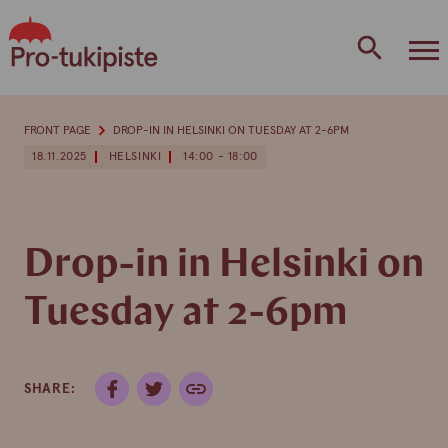
Skip
to
content
FRONT PAGE
DROP-IN IN HELSINKI ON TUESDAY AT 2-6PM
18.11.2025
HELSINKI
14:00 - 18:00
Drop-in in Helsinki on
Tuesday at 2-6pm
SHARE: