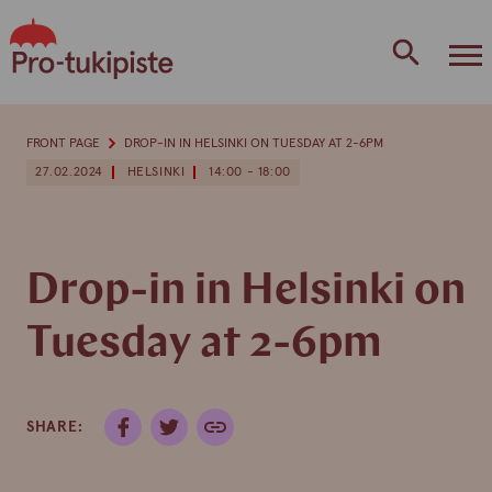
Skip
to
content
FRONT PAGE
DROP-IN IN HELSINKI ON TUESDAY AT 2-6PM
27.02.2024
HELSINKI
14:00 - 18:00
Drop-in in Helsinki on
Tuesday at 2-6pm
SHARE: