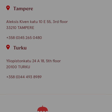
Tampere
Aleksis Kiven katu 10 E 55, 3rd floor
33210 TAMPERE
+358 (0)45 265 0480
Turku
Yliopistonkatu 24 A 18, 5th floor
20100 TURKU
+358 (0)44 493 8989