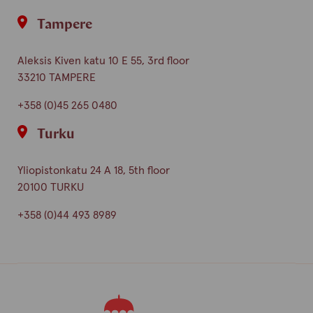
Tampere
Aleksis Kiven katu 10 E 55, 3rd floor
33210 TAMPERE
+358 (0)45 265 0480
Turku
Yliopistonkatu 24 A 18, 5th floor
20100 TURKU
+358 (0)44 493 8989