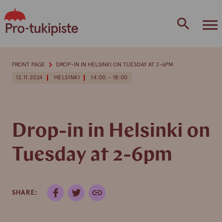
Skip
to
content
FRONT PAGE
DROP-IN IN HELSINKI ON TUESDAY AT 2-6PM
12.11.2024
HELSINKI
14:00 - 18:00
Drop-in in Helsinki on
Tuesday at 2-6pm
SHARE: