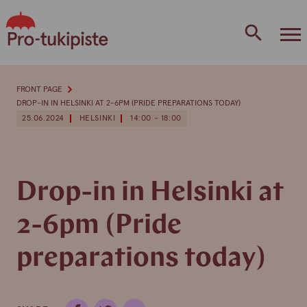
Skip
to
content
FRONT PAGE
DROP-IN IN HELSINKI AT 2-6PM (PRIDE PREPARATIONS TODAY)
25.06.2024
HELSINKI
14:00 - 18:00
Drop-in in Helsinki at
2-6pm (Pride
preparations today)