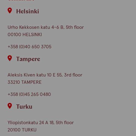
Helsinki
Urho Kekkosen katu 4-6 B, 5th floor
00100 HELSINKI
+358 (0)40 650 3705
Tampere
Aleksis Kiven katu 10 E 55, 3rd floor
33210 TAMPERE
+358 (0)45 265 0480
Turku
Yliopistonkatu 24 A 18, 5th floor
20100 TURKU