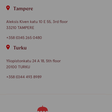
Tampere
Aleksis Kiven katu 10 E 55, 3rd floor
33210 TAMPERE
+358 (0)45 265 0480
Turku
Yliopistonkatu 24 A 18, 5th floor
20100 TURKU
+358 (0)44 493 8989