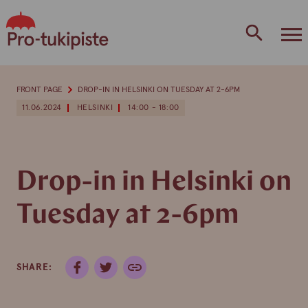
Skip
to
content
FRONT PAGE
DROP-IN IN HELSINKI ON TUESDAY AT 2-6PM
11.06.2024
HELSINKI
14:00 - 18:00
Drop-in in Helsinki on
Tuesday at 2-6pm
SHARE: