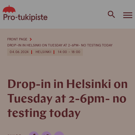
Skip
to
content
FRONT PAGE
DROP-IN IN HELSINKI ON TUESDAY AT 2-6PM- NO TESTING TODAY
04.06.2024
HELSINKI
14:00 - 18:00
Drop-in in Helsinki on
Tuesday at 2-6pm- no
testing today