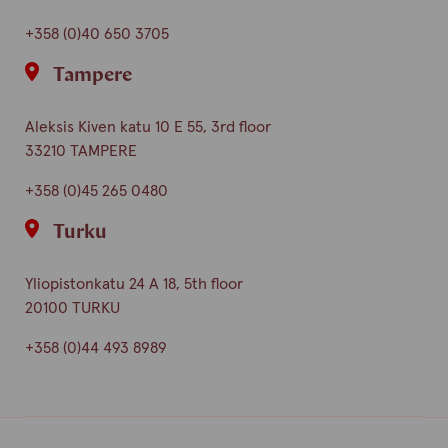
+358 (0)40 650 3705
Tampere
Aleksis Kiven katu 10 E 55, 3rd floor
33210 TAMPERE
+358 (0)45 265 0480
Turku
Yliopistonkatu 24 A 18, 5th floor
20100 TURKU
+358 (0)44 493 8989