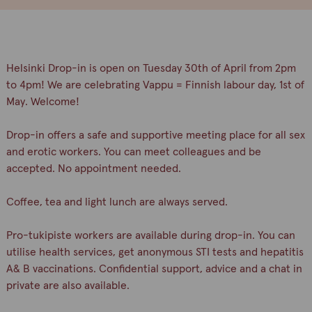
Helsinki Drop-in is open on Tuesday 30th of April from 2pm
to 4pm! We are celebrating Vappu = Finnish labour day, 1st of
May. Welcome!
Drop-in offers a safe and supportive meeting place for all sex
and erotic workers. You can meet colleagues and be
accepted. No appointment needed.
Coffee, tea and light lunch are always served.
Pro-tukipiste workers are available during drop-in. You can
utilise health services, get anonymous STI tests and hepatitis
A& B vaccinations. Confidential support, advice and a chat in
private are also available.