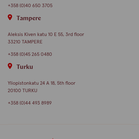
+358 (0)40 650 3705
Tampere
Aleksis Kiven katu 10 E 55, 3rd floor
33210 TAMPERE
+358 (0)45 265 0480
Turku
Yliopistonkatu 24 A 18, 5th floor
20100 TURKU
+358 (0)44 493 8989