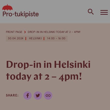
Skip
to
content
FRONT PAGE
DROP-IN IN HELSINKI TODAY AT 2 – 4PM!
30.04.2024
HELSINKI
14:00 - 16:00
Drop-in in Helsinki
today at 2 – 4pm!
SHARE: