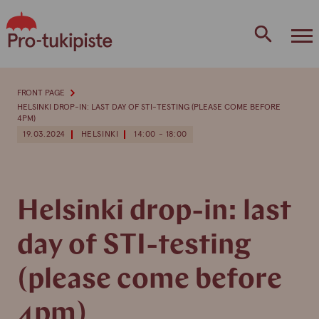
Skip
to
content
FRONT PAGE
HELSINKI DROP-IN: LAST DAY OF STI-TESTING (PLEASE COME BEFORE
4PM)
19.03.2024
HELSINKI
14:00 - 18:00
Helsinki drop-in: last
day of STI-testing
(please come before
4pm)