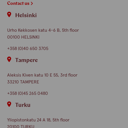
Contact us
Helsinki
Urho Kekkosen katu 4-6 B, 5th floor
00100 HELSINKI
+358 (0)40 650 3705
Tampere
Aleksis Kiven katu 10 E 55, 3rd floor
33210 TAMPERE
+358 (0)45 265 0480
Turku
Yliopistonkatu 24 A 18, 5th floor
20100 TURKU