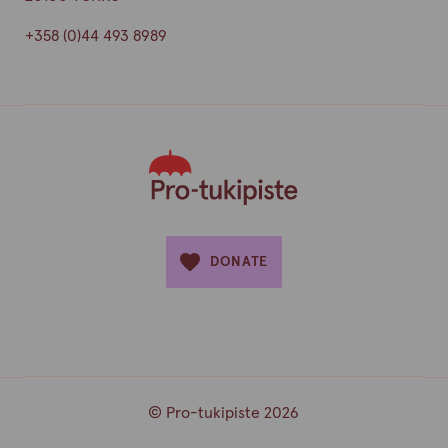
+358 (0)44 493 8989
DONATE
© Pro-tukipiste 2026