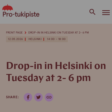
Skip
to
content
FRONT PAGE
DROP-IN IN HELSINKI ON TUESDAY AT 2- 6 PM
12.05.2026
HELSINKI
14:00 - 18:00
Drop-in in Helsinki on
Tuesday at 2- 6 pm
SHARE: