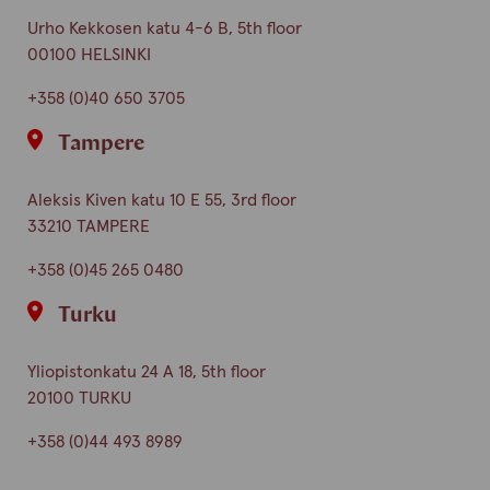
Urho Kekkosen katu 4-6 B, 5th floor
00100 HELSINKI
+358 (0)40 650 3705
Tampere
Aleksis Kiven katu 10 E 55, 3rd floor
33210 TAMPERE
+358 (0)45 265 0480
Turku
Yliopistonkatu 24 A 18, 5th floor
20100 TURKU
+358 (0)44 493 8989