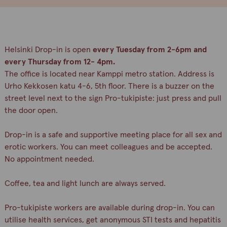
Helsinki Drop-in is open
every Tuesday from 2-6pm and
every Thursday from 12- 4pm.
The office is located near Kamppi metro station. Address is
Urho Kekkosen katu 4-6, 5th floor. There is a buzzer on the
street level next to the sign Pro-tukipiste: just press and pull
the door open.
Drop-in is a safe and supportive meeting place for all sex and
erotic workers. You can meet colleagues and be accepted.
No appointment needed.
Coffee, tea and light lunch are always served.
Pro-tukipiste workers are available during drop-in. You can
utilise health services, get anonymous STI tests and hepatitis