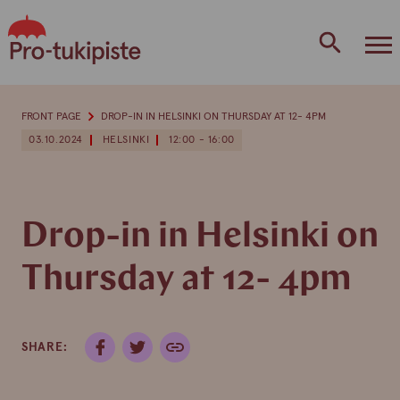
Skip
to
content
FRONT PAGE
DROP-IN IN HELSINKI ON THURSDAY AT 12- 4PM
03.10.2024
HELSINKI
12:00 - 16:00
Drop-in in Helsinki on
Thursday at 12- 4pm
SHARE: