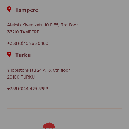
Tampere
Aleksis Kiven katu 10 E 55, 3rd floor
33210 TAMPERE
+358 (0)45 265 0480
Turku
Yliopistonkatu 24 A 18, 5th floor
20100 TURKU
+358 (0)44 493 8989