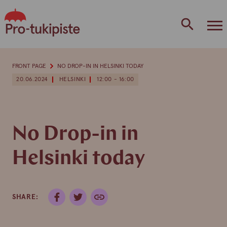
Skip
to
content
FRONT PAGE
NO DROP-IN IN HELSINKI TODAY
20.06.2024
HELSINKI
12:00 - 16:00
No Drop-in in
Helsinki today
SHARE: