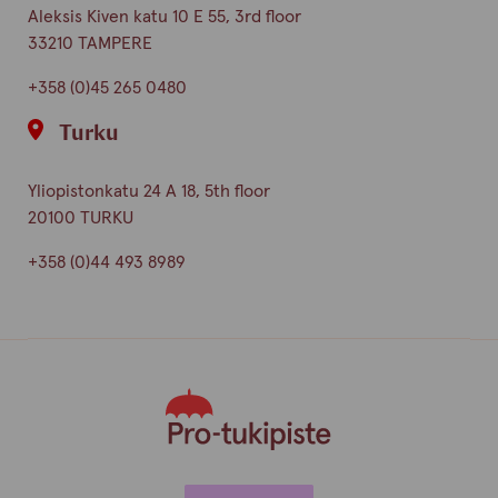
Aleksis Kiven katu 10 E 55, 3rd floor
33210 TAMPERE
+358 (0)45 265 0480
Turku
Yliopistonkatu 24 A 18, 5th floor
20100 TURKU
+358 (0)44 493 8989