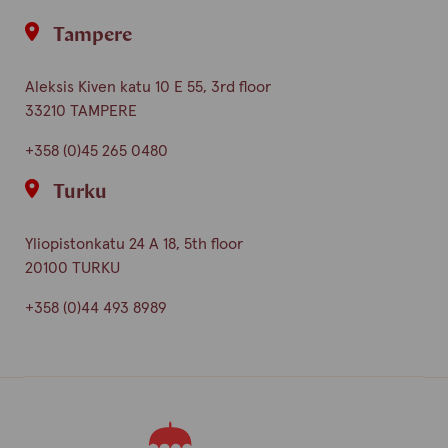
Tampere
Aleksis Kiven katu 10 E 55, 3rd floor
33210 TAMPERE
+358 (0)45 265 0480
Turku
Yliopistonkatu 24 A 18, 5th floor
20100 TURKU
+358 (0)44 493 8989