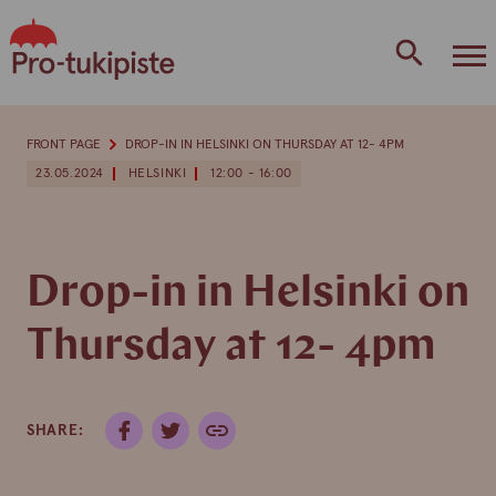
Skip
to
content
FRONT PAGE
DROP-IN IN HELSINKI ON THURSDAY AT 12- 4PM
23.05.2024
HELSINKI
12:00 - 16:00
Drop-in in Helsinki on
Thursday at 12- 4pm
SHARE: