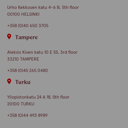
Urho Kekkosen katu 4-6 B, 5th floor
00100 HELSINKI
+358 (0)40 650 3705
Tampere
Aleksis Kiven katu 10 E 55, 3rd floor
33210 TAMPERE
+358 (0)45 265 0480
Turku
Yliopistonkatu 24 A 18, 5th floor
20100 TURKU
+358 (0)44 493 8989