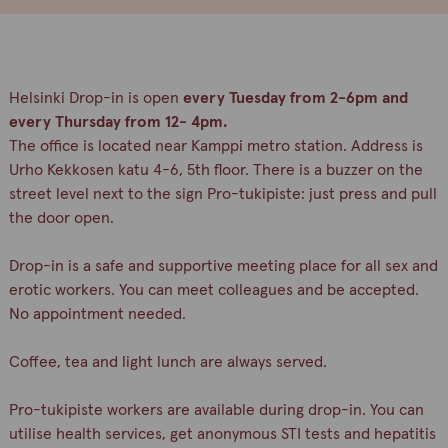
Helsinki Drop-in is open
every Tuesday from 2-6pm and
every Thursday from 12- 4pm.
The office is located near Kamppi metro station. Address is
Urho Kekkosen katu 4-6, 5th floor. There is a buzzer on the
street level next to the sign Pro-tukipiste: just press and pull
the door open.
Drop-in is a safe and supportive meeting place for all sex and
erotic workers. You can meet colleagues and be accepted.
No appointment needed.
Coffee, tea and light lunch are always served.
Pro-tukipiste workers are available during drop-in. You can
utilise health services, get anonymous STI tests and hepatitis