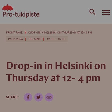
Skip
to
content
FRONT PAGE
DROP-IN IN HELSINKI ON THURSDAY AT 12- 4 PM
19.03.2026
HELSINKI
12:00 - 16:00
Drop-in in Helsinki on
Thursday at 12- 4 pm
SHARE: