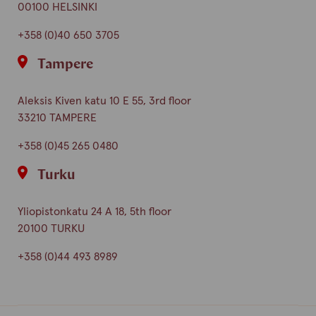
00100 HELSINKI
+358 (0)40 650 3705
Tampere
Aleksis Kiven katu 10 E 55, 3rd floor
33210 TAMPERE
+358 (0)45 265 0480
Turku
Yliopistonkatu 24 A 18, 5th floor
20100 TURKU
+358 (0)44 493 8989