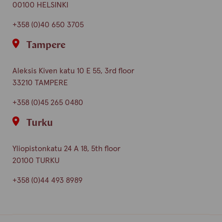
00100 HELSINKI
+358 (0)40 650 3705
Tampere
Aleksis Kiven katu 10 E 55, 3rd floor
33210 TAMPERE
+358 (0)45 265 0480
Turku
Yliopistonkatu 24 A 18, 5th floor
20100 TURKU
+358 (0)44 493 8989