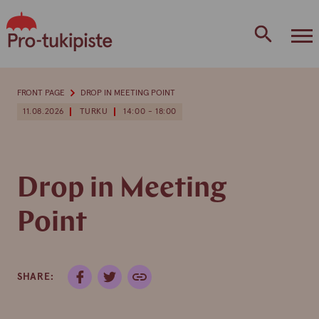
Skip
to
content
FRONT PAGE
DROP IN MEETING POINT
11.08.2026
TURKU
14:00 - 18:00
Drop in Meeting
Point
SHARE: