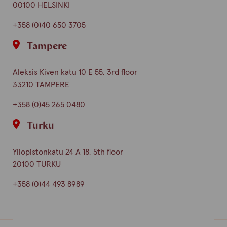
00100 HELSINKI
+358 (0)40 650 3705
Tampere
Aleksis Kiven katu 10 E 55, 3rd floor
33210 TAMPERE
+358 (0)45 265 0480
Turku
Yliopistonkatu 24 A 18, 5th floor
20100 TURKU
+358 (0)44 493 8989