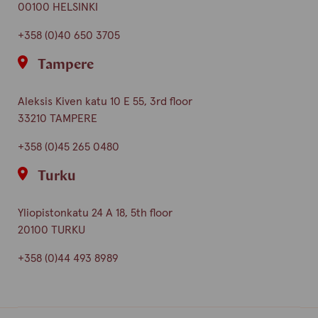
00100 HELSINKI
+358 (0)40 650 3705
Tampere
Aleksis Kiven katu 10 E 55, 3rd floor
33210 TAMPERE
+358 (0)45 265 0480
Turku
Yliopistonkatu 24 A 18, 5th floor
20100 TURKU
+358 (0)44 493 8989