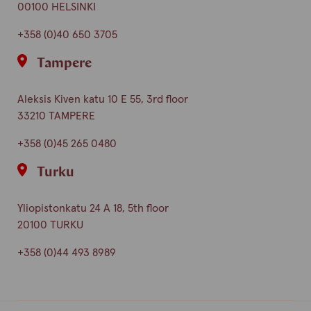
00100 HELSINKI
+358 (0)40 650 3705
Tampere
Aleksis Kiven katu 10 E 55, 3rd floor
33210 TAMPERE
+358 (0)45 265 0480
Turku
Yliopistonkatu 24 A 18, 5th floor
20100 TURKU
+358 (0)44 493 8989