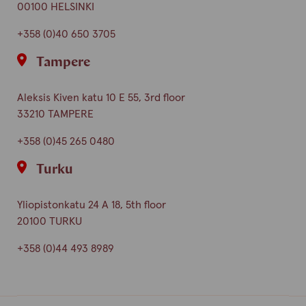
00100 HELSINKI
+358 (0)40 650 3705
Tampere
Aleksis Kiven katu 10 E 55, 3rd floor
33210 TAMPERE
+358 (0)45 265 0480
Turku
Yliopistonkatu 24 A 18, 5th floor
20100 TURKU
+358 (0)44 493 8989