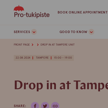
Skip
to
BOOK ONLINE APPOINTMENT
content
SERVICES
GOOD TO KNOW
FRONT PAGE
DROP IN AT TAMPERE UNIT
22.08.2024
TAMPERE
15:00 - 19:00
Drop in at Tamp
SHARE: