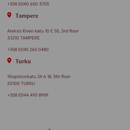
+358 (0)40 650 3705
Tampere
Aleksis Kiven katu 10 E 55, 3rd floor
33210 TAMPERE
+358 (0)45 265 0480
Turku
Yliopistonkatu 24 A 18, 5th floor
20100 TURKU
+358 (0)44 493 8989