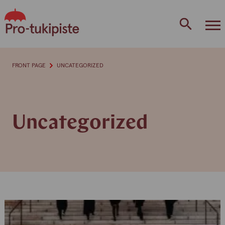
Skip
to
content
FRONT PAGE
UNCATEGORIZED
Uncategorized