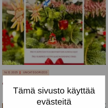
16.12.2025
UNCATEGORIZED
Christmas and New Year opening hours 2025
Tämä sivusto käyttää
evästeitä