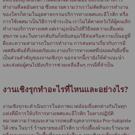
สิทธิของทุกคนในการตัดสินใจด้วยตนเอง และแนวทางการ
ทำงานที่ลดอันตราย ซึ่งหมายความว่าเราไม่ตัดสินการทำงาน
ของใครก็ตามในอุตสาหกรรมบริการทางเพศและอีโรติก หรือ
การใช้เพศมาเป็นวิธีการชำระเงิน เราไม่ได้คาดหวังให้ผู้คนเลิก
ทำงานบริการทางเพศ แต่เรามุ่งเน้นไปที่วิธีลดความเสี่ยงต่อ
สุขภาพ และในทางกลับกันก็สนับสนุนวิธีส่งเสริมความเป็นอยู่ที่
ดีและความสามารถในการทำงาน การสนทนาเกี่ยวกับการมี
เพศสัมพันธ์ที่ปลอดภัยและงานบริการทางเพศที่ปลอดภัยยิ่งขึ้น
เป็นส่วนสำคัญของงานเชิงรุก นอกจากนี้เรายังให้คำแนะนำ
และส่งต่อผู้คนไปยังบริการช่วยเหลืออื่นๆ กรณีที่จำเป็น
งานเชิงรุกทำอะไรที่ไหนและอย่างไร?
งานเชิงรุกจะดำเนินการในสภาพแวดล้อมที่แตกต่างกันในทุก
แห่งที่มีการให้บริการทางเพศและอีโรติก ในทางปฏิบัติ
หมายความว่าคุณจะสามารถพบตัวบุคลากรของ Pro-tukipiste
ได้ เช่น ในบาร์ ร้านขายของอีโรติก บาร์เปลื้องผ้าและร้านนวด