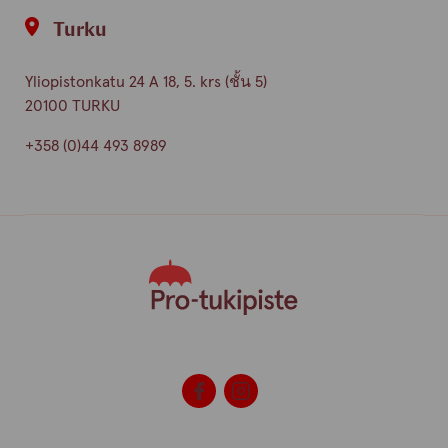
Turku
Yliopistonkatu 24 A 18, 5. krs (ชั้น 5)
20100 TURKU
+358 (0)44 493 8989