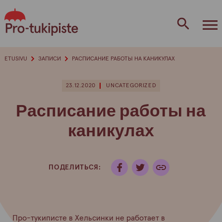
перейти
к
содержанию
ETUSIVU
ЗАПИСИ
РАСПИСАНИЕ РАБОТЫ НА КАНИКУЛАХ
23.12.2020
UNCATEGORIZED
Расписание работы на
каникулах
ПОДЕЛИТЬСЯ:
Про-
тукиписте
в Хельсинки
не работает
в