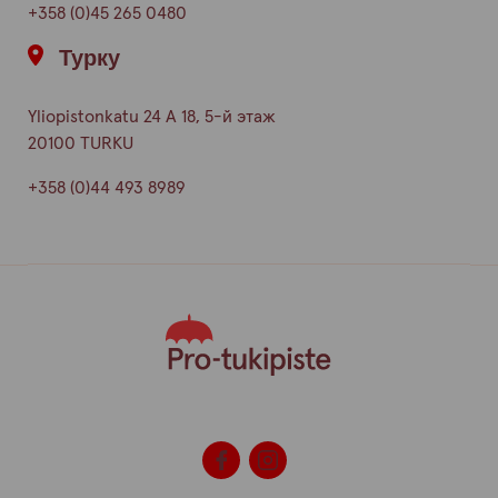
+358 (0)45 265 0480
Турку
Yliopistonkatu 24 A 18, 5-й этаж
20100 TURKU
+358 (0)44 493 8989