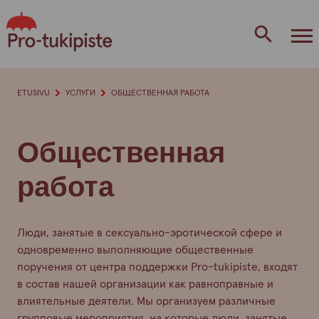
перейти
к
содержанию
ETUSIVU
УСЛУГИ
ОБЩЕСТВЕННАЯ РАБОТА
Общественная
работа
Люди, занятые в сексуально-эротической сфере и
одновременно выполняющие общественные
поручения от центра поддержки Pro-tukipiste, входят
в состав нашей организации как равноправные и
влиятельные деятели. Мы организуем различные
групповые мероприятия, на которые люди, занятые