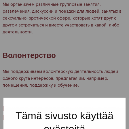
Мы организуем различные групповые занятия,
развлечения, дискуссии и поездки для людей, занятых в
сексуально-эротической сфере, которые хотят друг с
другом встречаться и вместе участвовать в какой-либо
деятельности.
Волонтерство
Мы поддерживаем волонтерскую деятельность людей
одного круга интересов, предлагая им, например,
помещения, поддержку и обучение.
Групповая деятельность в сети
Tämä sivusto käyttää
Интернет
evästeitä