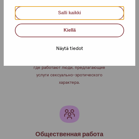
Salli kaikki
Kiellä
Поисковая работа
Näytä tiedot
Поддержка и медицинские услуги там,
где работают люди, предлагающие
услуги сексуально-эротического
характера.
Общественная работа