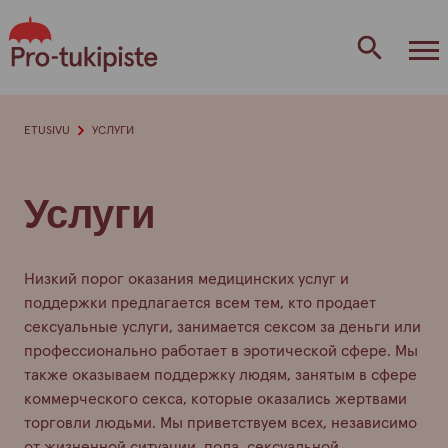
перейти
к
содержанию
ETUSIVU
УСЛУГИ
Услуги
Низкий порог оказания медицинских услуг и
поддержки предлагается всем тем, кто продает
сексуальные услуги, занимается сексом за деньги или
профессионально работает в эротической сфере. Мы
также оказываем поддержку людям, занятым в сфере
коммерческого секса, которые оказались жертвами
торговли людьми. Мы приветствуем всех, независимо
от жизненной ситуации, пола, сексуальной