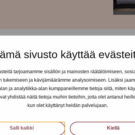
ämä sivusto käyttää evästei
teitä tarjoamamme sisällön ja mainosten räätälöimiseen, sosi
n tukemiseen ja kävijämäärämme analysoimiseen. Lisäksi jaam
an ja analytiikka-alan kumppaneillemme tietoja siitä, miten kä
yhdistää näitä tietoja muihin tietoihin, joita olet antanut heille t
kun olet käyttänyt heidän palvelujaan.
Salli kaikki
Kiellä