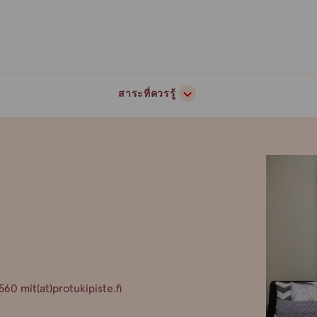
สาระที่ควรรู้
0 mit(at)protukipiste.fi