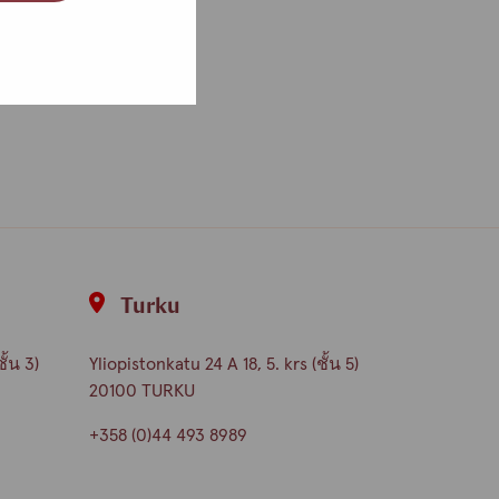
Turku
ั้น 3)
Yliopistonkatu 24 A 18, 5. krs (ชั้น 5)
20100 TURKU
+358 (0)44 493 8989