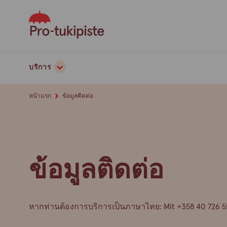
Skip
to
content
บริการ
หน้าแรก
ข้อมูลติดต่อ
ข้อมูลติดต่อ
หากท่านต้องการบริการเป็นภาษาไทย: Mit +358 40 726 556