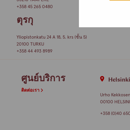
+358 45 265 0480
ตุรกุ
Yliopistonkatu 24 A 18, 5. krs (ชั้น 5)
20100 TURKU
+358 44 493 8989
ศูนย์บริการ
Helsink
ติดต่อเรา
Urho Kekkosen k
00100 HELSIN
+358 (0)40 65