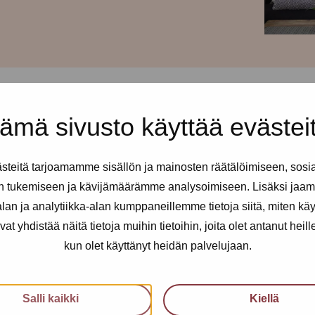
ämä sivusto käyttää evästei
teitä tarjoamamme sisällön ja mainosten räätälöimiseen, sosi
n tukemiseen ja kävijämäärämme analysoimiseen. Lisäksi jaam
an ja analytiikka-alan kumppaneillemme tietoja siitä, miten kä
yhdistää näitä tietoja muihin tietoihin, joita olet antanut heille t
kun olet käyttänyt heidän palvelujaan.
Salli kaikki
Kiellä